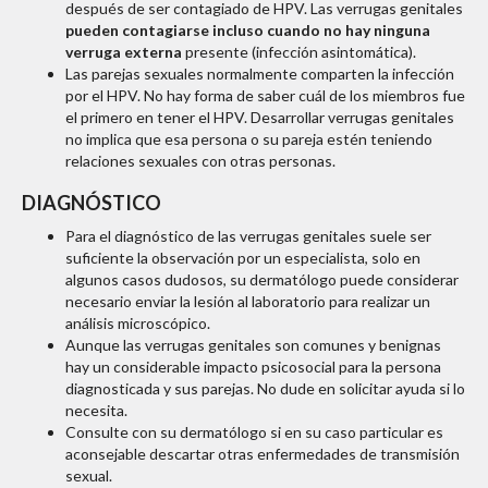
después de ser contagiado de HPV. Las verrugas genitales
pueden contagiarse incluso cuando no hay ninguna
verruga externa
presente (infección asintomática).
Las parejas sexuales normalmente comparten la infección
por el HPV. No hay forma de saber cuál de los miembros fue
el primero en tener el HPV. Desarrollar verrugas genitales
no implica que esa persona o su pareja estén teniendo
relaciones sexuales con otras personas.
DIAGNÓSTICO
Para el diagnóstico de las verrugas genitales suele ser
suficiente la observación por un especialista, solo en
algunos casos dudosos, su dermatólogo puede considerar
necesario enviar la lesión al laboratorio para realizar un
análisis microscópico.
Aunque las verrugas genitales son comunes y benignas
hay un considerable impacto psicosocial para la persona
diagnosticada y sus parejas. No dude en solicitar ayuda si lo
necesita.
Consulte con su dermatólogo si en su caso particular es
aconsejable descartar otras enfermedades de transmisión
sexual.