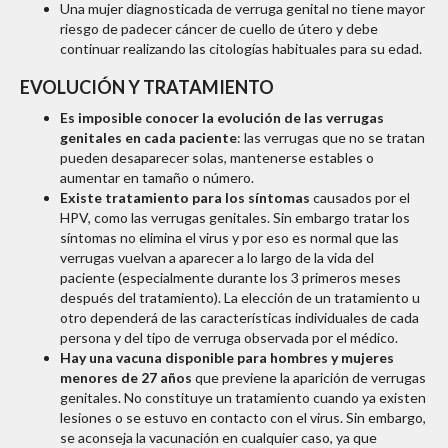
Una mujer diagnosticada de verruga genital no tiene mayor
riesgo de padecer cáncer de cuello de útero y debe
continuar realizando las citologías habituales para su edad.
EVOLUCIÓN Y TRATAMIENTO
Es imposible conocer la evolución de las verrugas
genitales en cada paciente
: las verrugas que no se tratan
pueden desaparecer solas, mantenerse estables o
aumentar en tamaño o número.
Existe tratamiento para los síntomas
causados por el
HPV, como las verrugas genitales. Sin embargo tratar los
síntomas no elimina el virus y por eso es normal que las
verrugas vuelvan a aparecer a lo largo de la vida del
paciente (especialmente durante los 3 primeros meses
después del tratamiento). La elección de un tratamiento u
otro dependerá de las características individuales de cada
persona y del tipo de verruga observada por el médico.
Hay una vacuna disponible para hombres y mujeres
menores de 27 años
que previene la aparición de verrugas
genitales. No constituye un tratamiento cuando ya existen
lesiones o se estuvo en contacto con el virus. Sin embargo,
se aconseja la vacunación en cualquier caso, ya que