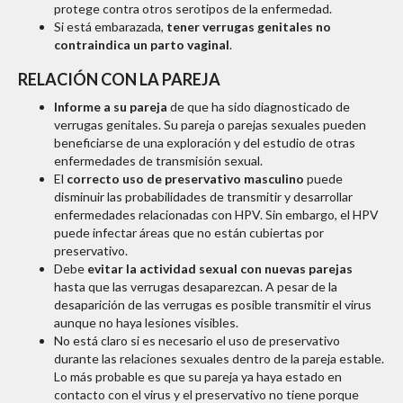
protege contra otros serotipos de la enfermedad.
Si está embarazada,
tener verrugas genitales no
contraindica un parto vaginal
.
RELACIÓN CON LA PAREJA
Informe a su pareja
de que ha sido diagnosticado de
verrugas genitales. Su pareja o parejas sexuales pueden
beneficiarse de una exploración y del estudio de otras
enfermedades de transmisión sexual.
El
correcto uso de preservativo masculino
puede
disminuir las probabilidades de transmitir y desarrollar
enfermedades relacionadas con HPV. Sin embargo, el HPV
puede infectar áreas que no están cubiertas por
preservativo.
Debe
evitar la actividad sexual con nuevas parejas
hasta que las verrugas desaparezcan. A pesar de la
desaparición de las verrugas es posible transmitir el virus
aunque no haya lesiones visibles.
No está claro si es necesario el uso de preservativo
durante las relaciones sexuales dentro de la pareja estable.
Lo más probable es que su pareja ya haya estado en
contacto con el virus y el preservativo no tiene porque