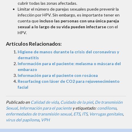
cubrir todas las zonas afectadas.
Limitar el número de parejas sexuales puede prevenir la
infección por HPV. Sin embargo, es importante tener en
cuenta que
incluso las personas con una única pareja
sexual a lo largo de su vida pueden infectarse
con el
HPV.
Artículos Relacionados:
Higiene de manos durante la crisis del coronavirus y
dermatitis
Información para el paciente: melasma o máscara del
embarazo
Información para el paciente con rosácea
Resurfacing con láser de CO2 para rejuvenecimiento
facial
Publicado en
Calidad de vida
,
Cuidado de la piel
,
De transmisión
Sexual
,
Información para el paciente
y etiquetado:
condiloma
,
enfermedades de transmisión sexual
,
ETS
,
ITS
,
Verrugas genitales
,
virus del papiloma
,
VPH