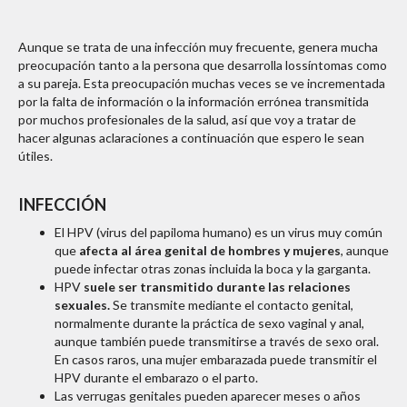
Aunque se trata de una infección muy frecuente, genera mucha
preocupación tanto a la persona que desarrolla lossíntomas como
a su pareja. Esta preocupación muchas veces se ve incrementada
por la falta de información o la información errónea transmitida
por muchos profesionales de la salud, así que voy a tratar de
hacer algunas aclaraciones a continuación que espero le sean
útiles.
INFECCIÓN
El HPV (virus del papiloma humano) es un virus muy común
que
afecta al área genital de hombres y mujeres
, aunque
puede infectar otras zonas incluida la boca y la garganta.
HPV
suele ser transmitido durante las relaciones
sexuales.
Se transmite mediante el contacto genital,
normalmente durante la práctica de sexo vaginal y anal,
aunque también puede transmitirse a través de sexo oral.
En casos raros, una mujer embarazada puede transmitir el
HPV durante el embarazo o el parto.
Las verrugas genitales pueden aparecer meses o años