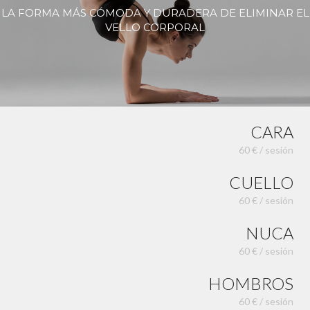
LA FORMA MÁS CÓMODA Y DURADERA DE ELIMINAR EL
VELLO CORPORAL
CARA
60 € / sesión
CUELLO
60 € / sesión
NUCA
60 € / sesión
HOMBROS
60 € / sesión