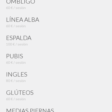
OMBLIGO
60 € / sesión
LÍNEA ALBA
60 € / sesión
ESPALDA
100 € / sesión
PUBIS
60 € / sesión
INGLES
80 € / sesión
GLÚTEOS
60 € / sesión
MEDIAS PIERNAS