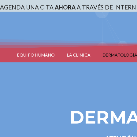
AGENDA UNA CITA
AHORA
A TRAVÉS DE INTERN
EQUIPO HUMANO
LA CLÍNICA
DERMATOLOGÍA
DERMA