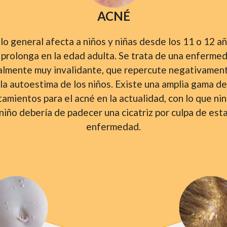
ACNÉ
lo general afecta a niños y niñas desde los 11 o 12 a
 prolonga en la edad adulta. Se trata de una enferme
almente muy invalidante, que repercute negativamen
la autoestima de los niños. Existe una amplia gama de
tamientos para el acné en la actualidad, con lo que ni
niño debería de padecer una cicatriz por culpa de est
enfermedad.