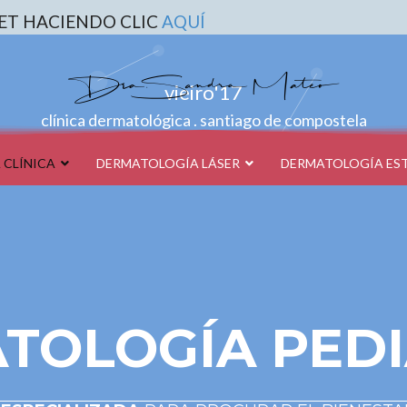
ET HACIENDO CLIC
AQUÍ
vieiro'17
clínica dermatológica . santiago de compostela
 CLÍNICA
DERMATOLOGÍA LÁSER
DERMATOLOGÍA ES
TOLOGÍA PEDI