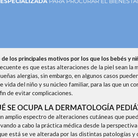
 ESPECIALIZADA
PARA PROCURAR EL BIENESTA
 de los principales motivos por los que los bebés y n
recuente es que estas alteraciones de la piel sean l
queñas alergias, sin embargo, en algunos casos pued
e vida del niño y su núcleo familiar, para las que un 
in de evitar complicaciones.
UÉ SE OCUPA LA DERMATOLOGÍA PEDIÁ
n amplio espectro de alteraciones cutáneas que pued
evando a cabo la práctica médica desde la perspectiva
a que está se ve alterada por las distintas patologías y