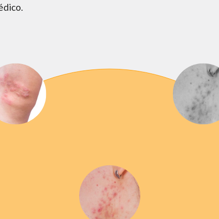
édico.