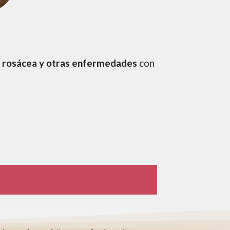
s, rosácea y otras enfermedades
con