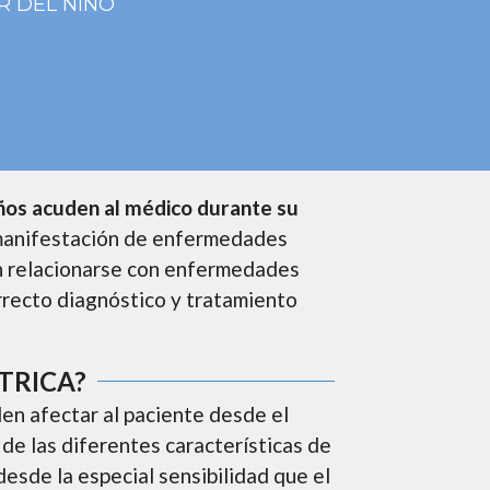
R DEL NIÑO
iños acuden al médico durante su
a manifestación de enfermedades
en relacionarse con enfermedades
correcto diagnóstico y tratamiento
TRICA?
en afectar al paciente desde el
 de las diferentes características de
 desde la especial sensibilidad que el