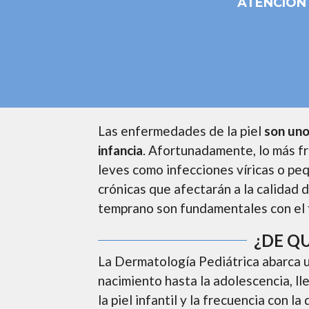
ATENCIÓN
Las enfermedades de la piel
son uno
infancia
. Afortunadamente, lo más f
leves como infecciones víricas o pe
crónicas que afectarán a la calidad d
temprano son fundamentales con el f
¿DE Q
La Dermatología Pediátrica abarca u
nacimiento hasta la adolescencia, ll
la piel infantil y la frecuencia con l