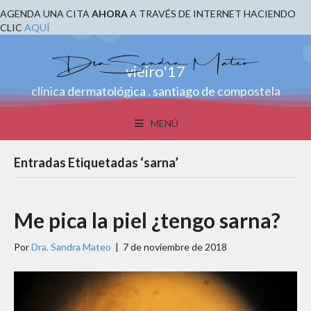
AGENDA UNA CITA
AHORA
A TRAVÉS DE INTERNET HACIENDO
CLIC
AQUÍ
vieiro'17
clínica dermatológica . santiago de compostela
MENÚ
Entradas Etiquetadas ‘sarna’
Me pica la piel ¿tengo sarna?
Por
Dra. Sandra Mateo
|
7 de noviembre de 2018