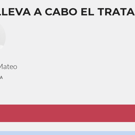
LLEVA A CABO EL TRAT
Mateo
A