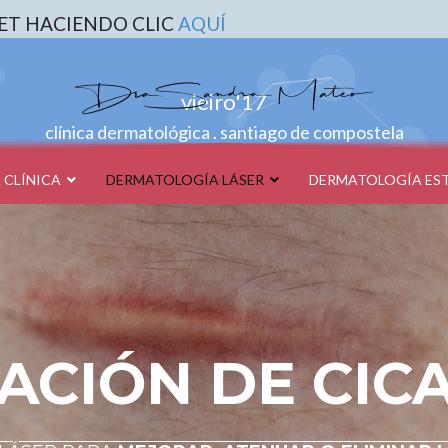
ET HACIENDO CLIC
AQUÍ
vieiro'17
clínica dermatológica . santiago de compostela
 CLÍNICA
DERMATOLOGÍA LÁSER
DERMATOLOGÍA ES
ACIÓN DE CIC