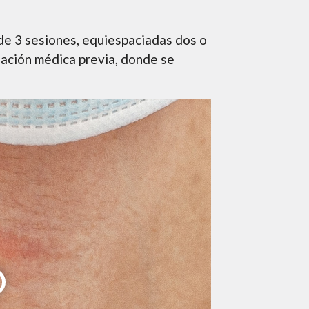
s de 3 sesiones, equiespaciadas dos o
uación médica previa, donde se