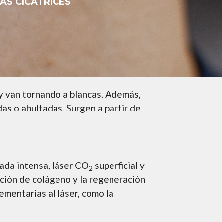
AS CICATRICES
 y van tornando a blancas. Además,
as o abultadas. Surgen a partir de
sada intensa, láser CO
superficial y
2
cción de colágeno y la regeneración
lementarias al láser, como la