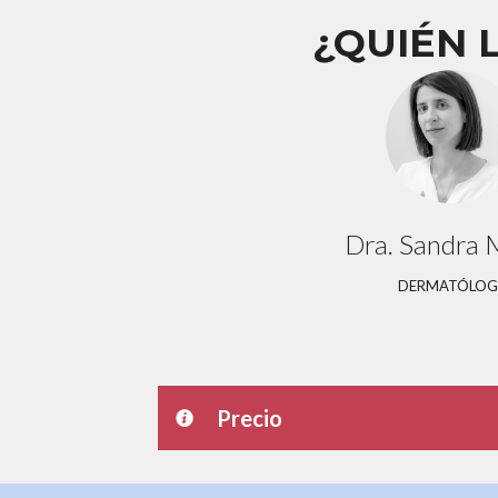
¿QUIÉN 
Dra. Sandra 
DERMATÓLOG
Precio