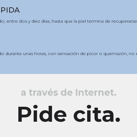
PIDA
 entre dos y diez días, hasta que la piel termina de recuperarse
o durante unas horas, con sensación de picor o quemazón, no e
a través de Internet.
Pide cita.