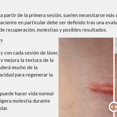
a a partir de la primera sesión, suelen necesitarse má
aciente en particular debe ser definido tras una eval
de recuperación, molestias y posibles resultados.
r?
y con cada sesión de láser,
 y mejora la textura de la
enderá mucho de la
acidad para regenerar la
 puede hacer vida normal
igera molestia durante
lar.