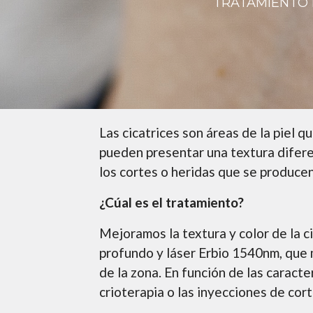
TRATAMIENTO 
Las cicatrices son áreas de la piel 
pueden presentar una textura diferen
los cortes o heridas que se producen
¿Cúal es el tratamiento?
Mejoramos la textura y color de la c
profundo y láser Erbio 1540nm, que m
de la zona. En función de las caracte
crioterapia o las inyecciones de cort