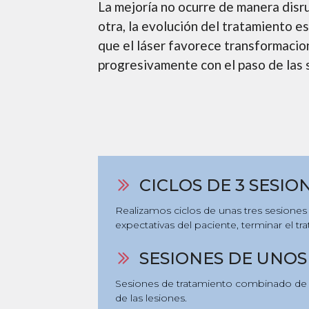
La mejoría no ocurre de manera disru
otra, la evolución del tratamiento es
que el láser favorece transformacion
progresivamente con el paso de las
CICLOS DE 3 SESIO
Realizamos ciclos de unas tres sesiones
expectativas del paciente, terminar el tr
SESIONES DE UNOS
Sesiones de tratamiento combinado de un
de las lesiones.