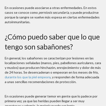
En ocasiones puede asociarse a otras enfermedades. En estos
casos se conoce como
perniosis secundaria
, y puede producirse
porque la sangre se vuelve más espesa en ciertas enfermedades
autoinmunitarias.
¿Cómo puedo saber que lo que
tengo son sabañones?
En general, los sabañones se caracterizan por lesiones en las
localizaciones señaladas (manos, pies, pabellones auriculares, cara
y muslos) que producen hinchazón, enrojecimiento y dolor de más
de 24 horas. Se desencadenan o empeoran en los meses de frío,
durante los que la piel empeora
, y responden de forma adecuada
a unas sencillas recomendaciones de protección.
En ocasiones puede generar temor en gente que lo padece por
primera vez, ya que las heridas pueden llegar a ser muy
aparatosas y además, la mejoría puede ser lenta.