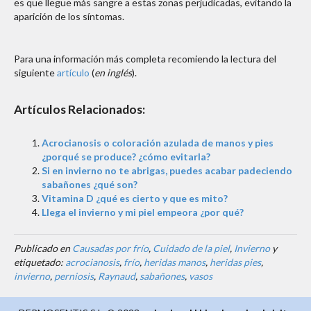
es que llegue más sangre a estas zonas perjudicadas, evitando la
aparición de los síntomas.
Para una información más completa recomiendo la lectura del
siguiente
artículo
(
en inglés
).
Artículos Relacionados:
Acrocianosis o coloración azulada de manos y pies
¿porqué se produce? ¿cómo evitarla?
Si en invierno no te abrigas, puedes acabar padeciendo
sabañones ¿qué son?
Vitamina D ¿qué es cierto y que es mito?
Llega el invierno y mi piel empeora ¿por qué?
Publicado en
Causadas por frío
,
Cuidado de la piel
,
Invierno
y
etiquetado:
acrocianosis
,
frío
,
heridas manos
,
heridas pies
,
invierno
,
perniosis
,
Raynaud
,
sabañones
,
vasos